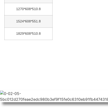
1270*608*510.8
1524*608*551.8
1829*608*510.8
[ATMOSFIRE]
FEUERWEHRPROJEKTE