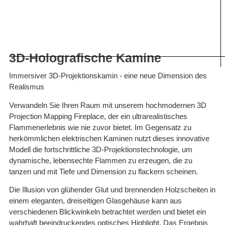
3D-Holografische Kamine
Immersiver 3D-Projektionskamin - eine neue Dimension des
Realismus
Verwandeln Sie Ihren Raum mit unserem hochmodernen 3D
Projection Mapping Fireplace, der ein ultrarealistisches
Flammenerlebnis wie nie zuvor bietet. Im Gegensatz zu
herkömmlichen elektrischen Kaminen nutzt dieses innovative
Modell die fortschrittliche 3D-Projektionstechnologie, um
dynamische, lebensechte Flammen zu erzeugen, die zu
tanzen und mit Tiefe und Dimension zu flackern scheinen.
Die Illusion von glühender Glut und brennenden Holzscheiten in
einem eleganten, dreiseitigen Glasgehäuse kann aus
verschiedenen Blickwinkeln betrachtet werden und bietet ein
wahrhaft beeindruckendes optisches Highlight. Das Ergebnis