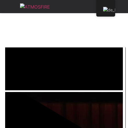
3D-Holografische Kamine