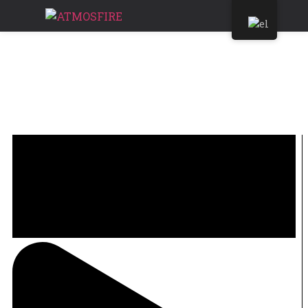
BIO ETHANOL BURNER
AUTOMATIC REMOTE